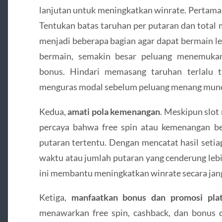
lanjutan untuk meningkatkan winrate. Pertama
Tentukan batas taruhan per putaran dan total 
menjadi beberapa bagian agar dapat bermain le
bermain, semakin besar peluang menemukan
bonus. Hindari memasang taruhan terlalu t
menguras modal sebelum peluang menang munc
Kedua,
amati pola kemenangan
. Meskipun slo
percaya bahwa free spin atau kemenangan be
putaran tertentu. Dengan mencatat hasil setia
waktu atau jumlah putaran yang cenderung leb
ini membantu meningkatkan winrate secara jan
Ketiga,
manfaatkan bonus dan promosi pla
menawarkan free spin, cashback, dan bonus