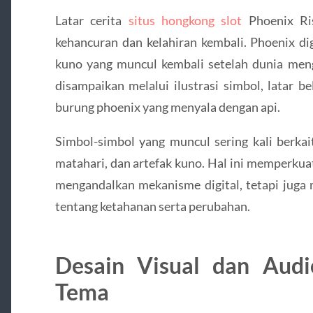
Latar cerita
situs hongkong slot
Phoenix Ri
kehancuran dan kelahiran kembali. Phoenix d
kuno yang muncul kembali setelah dunia meng
disampaikan melalui ilustrasi simbol, latar be
burung phoenix yang menyala dengan api.
Simbol-simbol yang muncul sering kali berkai
matahari, dan artefak kuno. Hal ini memperku
mengandalkan mekanisme digital, tetapi juga 
tentang ketahanan serta perubahan.
Desain Visual dan Aud
Tema