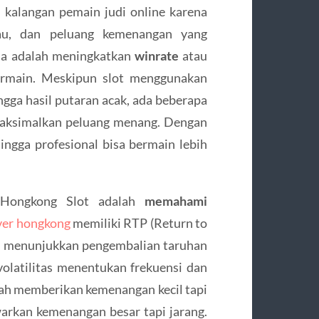
 kalangan pemain judi online karena
au, dan peluang kemenangan yang
ama adalah meningkatkan
winrate
atau
ermain. Meskipun slot menggunakan
ga hasil putaran acak, ada beberapa
maksimalkan peluang menang. Dengan
ngga profesional bisa bermain lebih
 Hongkong Slot adalah
memahami
ver hongkong
memiliki RTP (Return to
ggi menunjukkan pengembalian taruhan
volatilitas menentukan frekuensi dan
dah memberikan kemenangan kecil tapi
awarkan kemenangan besar tapi jarang.