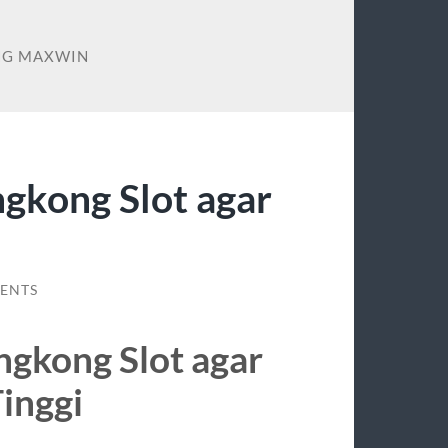
NG MAXWIN
gkong Slot agar
ENTS
ngkong Slot agar
inggi