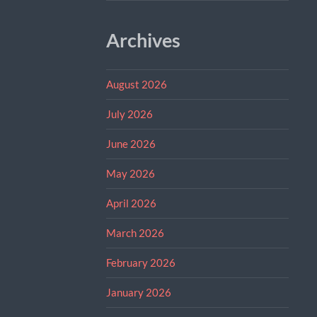
Archives
August 2026
July 2026
June 2026
May 2026
April 2026
March 2026
February 2026
January 2026