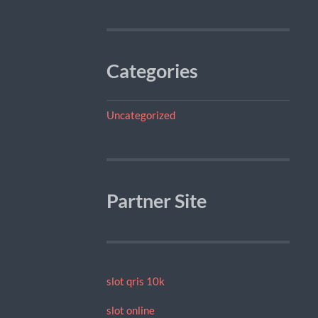
Categories
Uncategorized
Partner Site
slot qris 10k
slot online