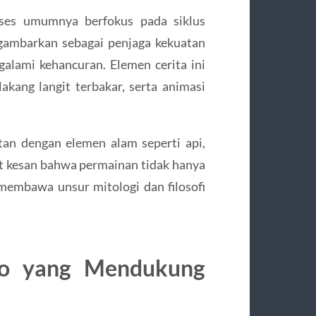
ses umumnya berfokus pada siklus
igambarkan sebagai penjaga kekuatan
alami kehancuran. Elemen cerita ini
lakang langit terbakar, serta animasi
tan dengan elemen alam seperti api,
at kesan bahwa permainan tidak hanya
membawa unsur mitologi dan filosofi
io yang Mendukung