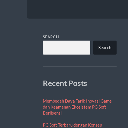
SEARCH
Search
Recent Posts
Membedah Daya Tarik Inovasi Game
dan Keamanan Ekosistem PG Soft
Berlisensi
PG Soft Terbaru dengan Konsep