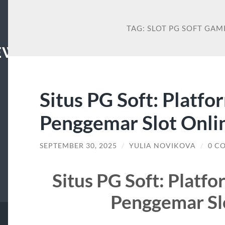
TAG:
SLOT PG SOFT GA
EWERY.COM
Situs PG Soft: Platfo
Penggemar Slot Onli
SEPTEMBER 30, 2025
/
YULIA NOVIKOVA
/
0 C
Situs PG Soft: Platf
Penggemar Sl