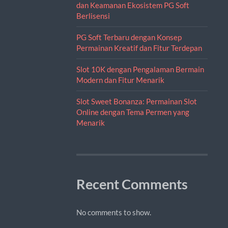
dan Keamanan Ekosistem PG Soft
Berlisensi
PG Soft Terbaru dengan Konsep
Permainan Kreatif dan Fitur Terdepan
Slot 10K dengan Pengalaman Bermain
Modern dan Fitur Menarik
Slot Sweet Bonanza: Permainan Slot
Online dengan Tema Permen yang
Menarik
Recent Comments
No comments to show.