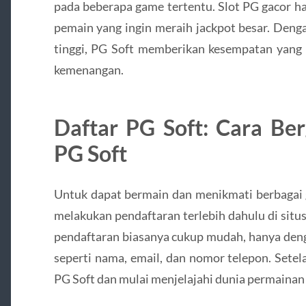
pada beberapa game tertentu. Slot PG gacor har
pemain yang ingin meraih jackpot besar. Deng
tinggi, PG Soft memberikan kesempatan yang 
kemenangan.
Daftar PG Soft: Cara Ber
PG Soft
Untuk dapat bermain dan menikmati berbagai g
melakukan pendaftaran terlebih dahulu di situs
pendaftaran biasanya cukup mudah, hanya deng
seperti nama, email, dan nomor telepon. Setel
PG Soft dan mulai menjelajahi dunia permainan s