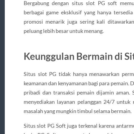
Bergabung dengan situs slot PG soft mem
berbagai game eksklusif yang hanya tersedia d
promosi menarik juga sering kali ditawark
peluang lebih besar untuk menang.
Keunggulan Bermain di Si
Situs slot PG tidak hanya menawarkan permai
keamanan dan kenyamanan bagi para pemain. De
pribadi dan transaksi pemain dijamin aman. S
menyediakan layanan pelanggan 24/7 untuk
masalah yang mungkin timbul selama bermain.
Situs slot PG Soft juga terkenal karena anta