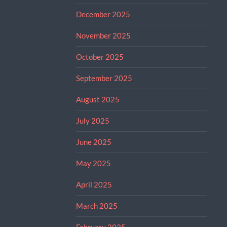
December 2025
November 2025
October 2025
September 2025
August 2025
July 2025
June 2025
May 2025
April 2025
March 2025
February 2025