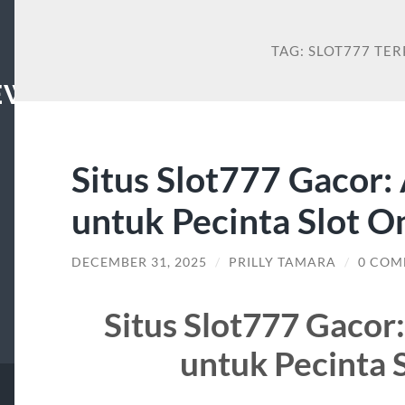
TAG:
SLOT777 TE
EWERY.COM
Situs Slot777 Gacor:
untuk Pecinta Slot O
DECEMBER 31, 2025
/
PRILLY TAMARA
/
0 COM
Situs Slot777 Gacor
untuk Pecinta 