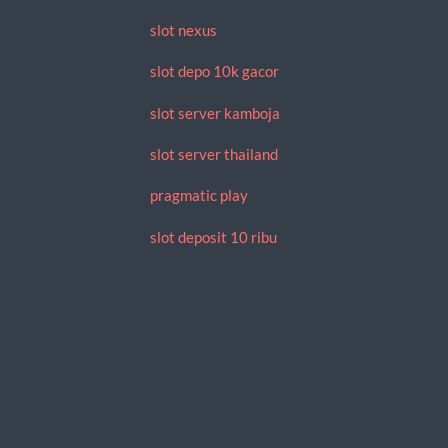
slot nexus
slot depo 10k gacor
slot server kamboja
slot server thailand
pragmatic play
slot deposit 10 ribu