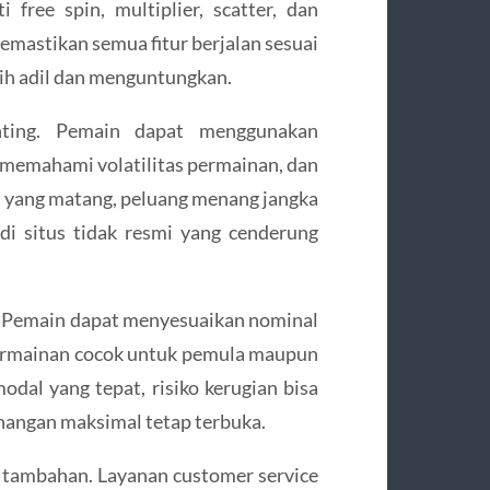
free spin, multiplier, scatter, dan
memastikan semua fitur berjalan sesuai
ih adil dan menguntungkan.
nting. Pemain dapat menggunakan
, memahami volatilitas permainan, dan
i yang matang, peluang menang jangka
i situs tidak resmi yang cenderung
ah. Pemain dapat menyesuaikan nominal
 permainan cocok untuk pemula maupun
al yang tepat, risiko kerugian bisa
angan maksimal tetap terbuka.
tambahan. Layanan customer service