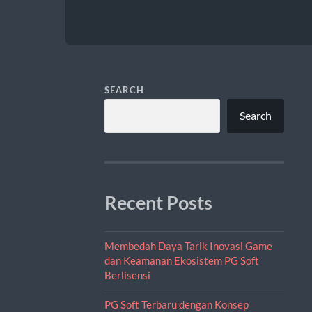
SEARCH
Search
Recent Posts
Membedah Daya Tarik Inovasi Game
dan Keamanan Ekosistem PG Soft
Berlisensi
PG Soft Terbaru dengan Konsep