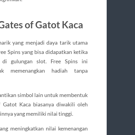
 Gates of Gatot Kaca
arik yang menjadi daya tarik utama
ree Spins yang bisa didapatkan ketika
di gulungan slot. Free Spins ini
uk memenangkan hadiah tanpa
ggantikan simbol lain untuk membentuk
 Gatot Kaca biasanya diwakili oleh
nnya yang memiliki nilai tinggi.
 yang meningkatkan nilai kemenangan