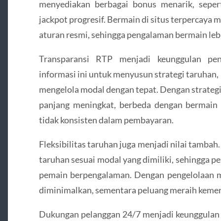
menyediakan berbagai bonus menarik, seperti 
jackpot progresif. Bermain di situs terpercaya 
aturan resmi, sehingga pengalaman bermain leb
Transparansi RTP menjadi keunggulan pe
informasi ini untuk menyusun strategi taruhan
mengelola modal dengan tepat. Dengan strateg
panjang meningkat, berbeda dengan bermain d
tidak konsisten dalam pembayaran.
Fleksibilitas taruhan juga menjadi nilai tamb
taruhan sesuai modal yang dimiliki, sehingga
pemain berpengalaman. Dengan pengelolaan mod
diminimalkan, sementara peluang meraih kemen
Dukungan pelanggan 24/7 menjadi keunggulan 