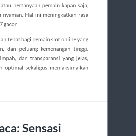
atau pertanyaan pemain kapan saja,
n nyaman. Hal ini meningkatkan rasa
7 gacor.
han tepat bagi pemain slot online yang
n, dan peluang kemenangan tinggi.
impah, dan transparansi yang jelas,
n optimal sekaligus memaksimalkan
aca: Sensasi