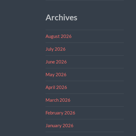
Archives
August 2026
July 2026
June 2026
May 2026
April 2026
March 2026
February 2026
January 2026