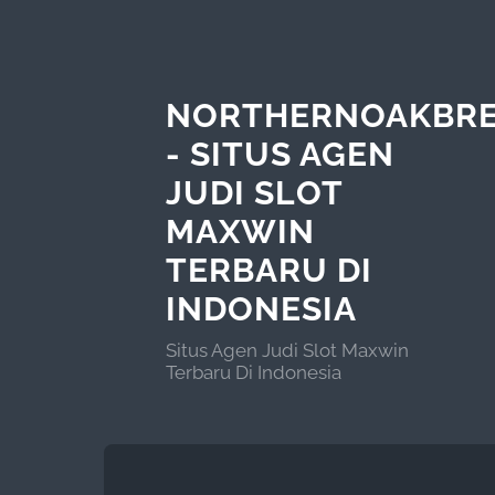
NORTHERNOAKBR
- SITUS AGEN
JUDI SLOT
MAXWIN
TERBARU DI
INDONESIA
Situs Agen Judi Slot Maxwin
Terbaru Di Indonesia