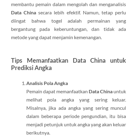
membantu pemain dalam mengolah dan menganalisis
Data China
secara lebih efektif. Namun, tetap perlu
diingat bahwa togel adalah permainan yang
bergantung pada keberuntungan, dan tidak ada
metode yang dapat menjamin kemenangan.
Tips Memanfaatkan Data China untuk
Prediksi Angka
Analisis Pola Angka
Pemain dapat memanfaatkan
Data China
untuk
melihat pola angka yang sering keluar.
Misalnya, jika ada angka yang sering muncul
dalam beberapa periode pengundian, itu bisa
menjadi petunjuk untuk angka yang akan keluar
berikutnya.