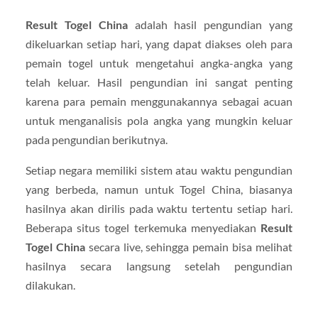
Result Togel China
adalah hasil pengundian yang
dikeluarkan setiap hari, yang dapat diakses oleh para
pemain togel untuk mengetahui angka-angka yang
telah keluar. Hasil pengundian ini sangat penting
karena para pemain menggunakannya sebagai acuan
untuk menganalisis pola angka yang mungkin keluar
pada pengundian berikutnya.
Setiap negara memiliki sistem atau waktu pengundian
yang berbeda, namun untuk Togel China, biasanya
hasilnya akan dirilis pada waktu tertentu setiap hari.
Beberapa situs togel terkemuka menyediakan
Result
Togel China
secara live, sehingga pemain bisa melihat
hasilnya secara langsung setelah pengundian
dilakukan.