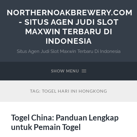
NORTHERNOAKBREWERY.COM
- SITUS AGEN JUDI SLOT
MAXWIN TERBARU DI
INDONESIA
Situs Agen Judi Slot Maxwin Terbaru Di Indonesia
SHOW MENU
TAG:
TOGEL HARI INI HONGKONG
Togel China: Panduan Lengkap
untuk Pemain Togel