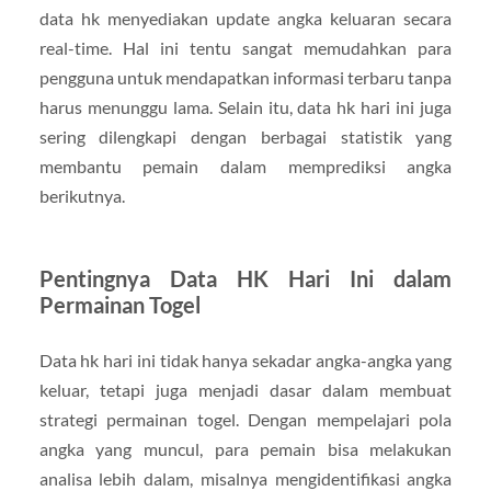
data hk menyediakan update angka keluaran secara
real-time. Hal ini tentu sangat memudahkan para
pengguna untuk mendapatkan informasi terbaru tanpa
harus menunggu lama. Selain itu, data hk hari ini juga
sering dilengkapi dengan berbagai statistik yang
membantu pemain dalam memprediksi angka
berikutnya.
Pentingnya Data HK Hari Ini dalam
Permainan Togel
Data hk hari ini tidak hanya sekadar angka-angka yang
keluar, tetapi juga menjadi dasar dalam membuat
strategi permainan togel. Dengan mempelajari pola
angka yang muncul, para pemain bisa melakukan
analisa lebih dalam, misalnya mengidentifikasi angka