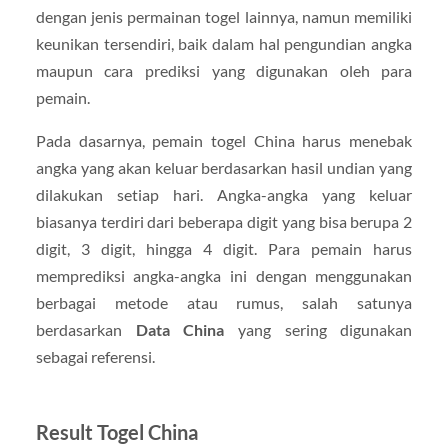
dengan jenis permainan togel lainnya, namun memiliki
keunikan tersendiri, baik dalam hal pengundian angka
maupun cara prediksi yang digunakan oleh para
pemain.
Pada dasarnya, pemain togel China harus menebak
angka yang akan keluar berdasarkan hasil undian yang
dilakukan setiap hari. Angka-angka yang keluar
biasanya terdiri dari beberapa digit yang bisa berupa 2
digit, 3 digit, hingga 4 digit. Para pemain harus
memprediksi angka-angka ini dengan menggunakan
berbagai metode atau rumus, salah satunya
berdasarkan
Data China
yang sering digunakan
sebagai referensi.
Result Togel China