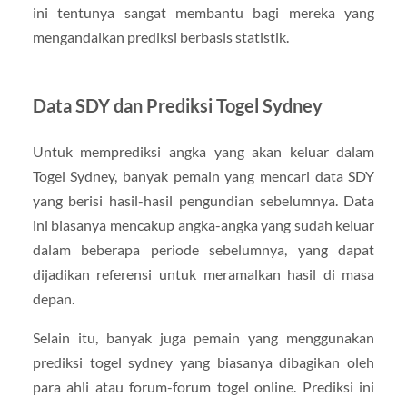
ini tentunya sangat membantu bagi mereka yang
mengandalkan prediksi berbasis statistik.
Data SDY dan Prediksi Togel Sydney
Untuk memprediksi angka yang akan keluar dalam
Togel Sydney, banyak pemain yang mencari data SDY
yang berisi hasil-hasil pengundian sebelumnya. Data
ini biasanya mencakup angka-angka yang sudah keluar
dalam beberapa periode sebelumnya, yang dapat
dijadikan referensi untuk meramalkan hasil di masa
depan.
Selain itu, banyak juga pemain yang menggunakan
prediksi togel sydney yang biasanya dibagikan oleh
para ahli atau forum-forum togel online. Prediksi ini