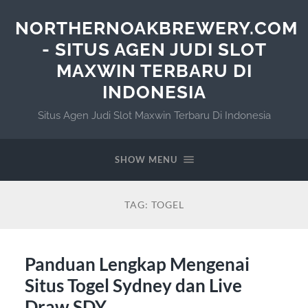
NORTHERNOAKBREWERY.COM
- SITUS AGEN JUDI SLOT
MAXWIN TERBARU DI
INDONESIA
Situs Agen Judi Slot Maxwin Terbaru Di Indonesia
SHOW MENU
TAG:
TOGEL
Panduan Lengkap Mengenai
Situs Togel Sydney dan Live
Draw SDY