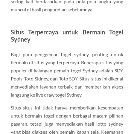
sering kali berdasarkan pada pola-pola angka yang
muncul di hasil pengundian sebelumnya.
Situs Terpercaya untuk Bermain Togel
Sydney
Bagi para penggemar togel sydney, penting untuk
bermain di situs yang terpercaya. Beberapa situs yang
populer di kalangan pemain togel Sydney adalah SDY
Pools, Toto Sidney, dan Toto SDY. Situs-situs ini dikenal
menyediakan layanan terbaik dan memberikan akses
langsung ke live draw togel Sydney.
Situs-situs ini tidak hanya memberikan kesempatan
untuk bermain togel dengan berbagai macam pilihan
pasaran, tetapi juga menyediakan hasil lotto sydney
yang bisa diakses oleh pemain kapan saja. Keamanan