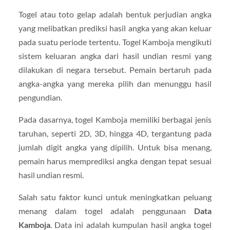
Togel atau toto gelap adalah bentuk perjudian angka
yang melibatkan prediksi hasil angka yang akan keluar
pada suatu periode tertentu. Togel Kamboja mengikuti
sistem keluaran angka dari hasil undian resmi yang
dilakukan di negara tersebut. Pemain bertaruh pada
angka-angka yang mereka pilih dan menunggu hasil
pengundian.
Pada dasarnya, togel Kamboja memiliki berbagai jenis
taruhan, seperti 2D, 3D, hingga 4D, tergantung pada
jumlah digit angka yang dipilih. Untuk bisa menang,
pemain harus memprediksi angka dengan tepat sesuai
hasil undian resmi.
Salah satu faktor kunci untuk meningkatkan peluang
menang dalam togel adalah penggunaan
Data
Kamboja
. Data ini adalah kumpulan hasil angka togel