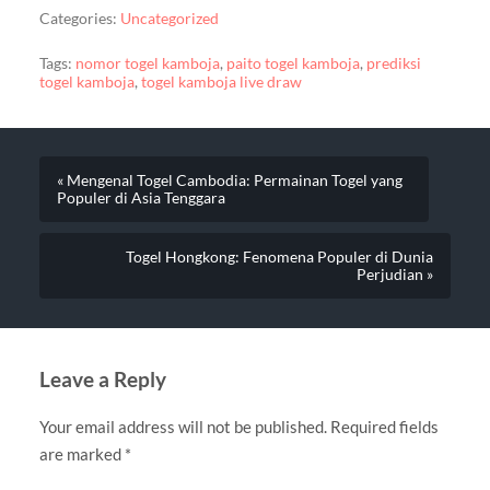
Categories:
Uncategorized
Tags:
nomor togel kamboja
,
paito togel kamboja
,
prediksi
togel kamboja
,
togel kamboja live draw
« Mengenal Togel Cambodia: Permainan Togel yang
Populer di Asia Tenggara
Togel Hongkong: Fenomena Populer di Dunia
Perjudian »
Leave a Reply
Your email address will not be published.
Required fields
are marked
*