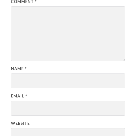
COMMENT
*
NAME
*
EMAIL
*
WEBSITE